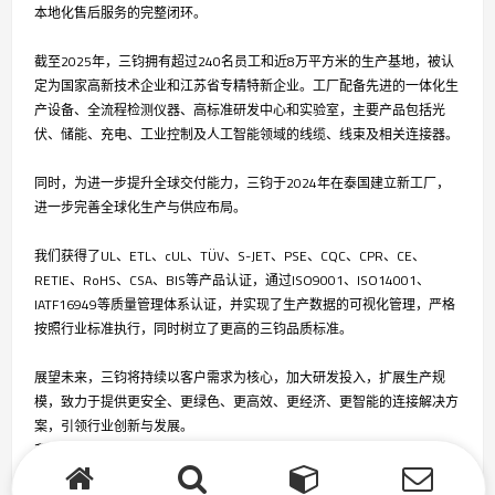
本地化售后服务的完整闭环。
截至2025年，三钧拥有超过240名员工和近8万平方米的生产基地，被认
定为国家高新技术企业和江苏省专精特新企业。工厂配备先进的一体化生
产设备、全流程检测仪器、高标准研发中心和实验室，主要产品包括光
伏、储能、充电、工业控制及人工智能领域的线缆、线束及相关连接器。
同时，为进一步提升全球交付能力，三钧于2024年在泰国建立新工厂，
进一步完善全球化生产与供应布局。
我们获得了UL、ETL、cUL、TÜV、S-JET、PSE、CQC、CPR、CE、
RETIE、RoHS、CSA、BIS等产品认证，通过ISO9001、ISO14001、
IATF16949等质量管理体系认证，并实现了生产数据的可视化管理，严格
按照行业标准执行，同时树立了更高的三钧品质标准。
展望未来，三钧将持续以客户需求为核心，加大研发投入，扩展生产规
模，致力于提供更安全、更绿色、更高效、更经济、更智能的连接解决方
案，引领行业创新与发展。
我们期待与您携手共创可持续能源的美好未来！