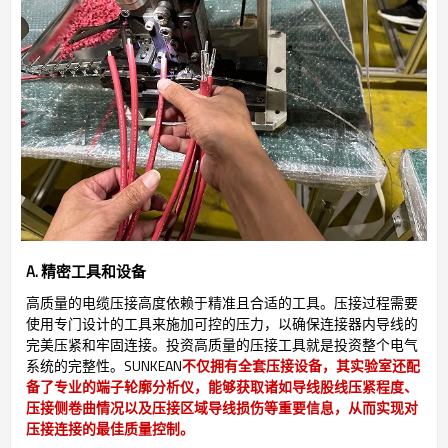
A. 精密工具和设备
高质量的电缆压接高度依赖于精准且合适的工具。压接过程需要
使用专门设计的工具来施加可控的压力，以确保连接器内导线的
完美压紧和牢固连接。投资高质量的压接工具就是投资整个电气
系统的完整性。SUNKEAN
不仅拥有全套压接设备，其实验室还配
备了专业的端子轮廓分析仪，能够获取诸如导线股线压紧程度、
压接侧卷曲情况以及压接区域导线损伤等重要信息，从而实现对
压接连接的最佳质量控制。