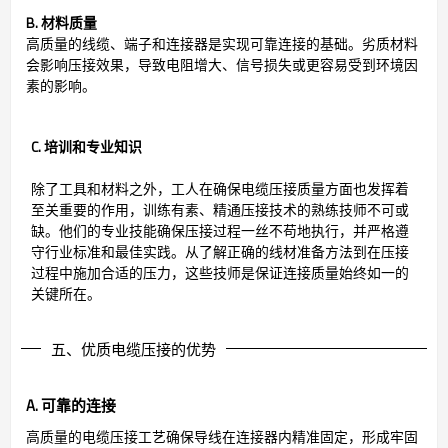
B. 材料质量
高质量的线缆、端子和连接器是实现可靠连接的基础。劣质材料
会影响压接效果，导致电阻增大、信号损失或更容易受到环境因
素的影响。
C. 培训和专业知识
除了工具和材料之外，工人在确保电缆压接质量方面也发挥着
至关重要的作用，训练有素、精通压接技术的熟练技师不可或
缺。他们的专业技能确保压接过程一丝不苟地执行，并严格遵
守行业标准和最佳实践。从了解正确的线材准备方法到在压接
过程中施加合适的压力，这些技师是保证连接质量始终如一的
关键所在。
五、优质电缆压接的优势
A. 可靠的连接
高质量的电缆压接工艺确保导线在连接器内精准固定，形成牢固