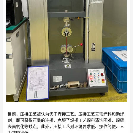
目前，压接工艺被认为优于焊接工艺。压接工艺无需焊料和助焊
剂，即可获得可靠的连接，克服了焊接工艺焊料清洗困难、焊缝
表面氧化等缺点。此外，压接工艺对环境要求低、操作简便、人
为故障率低。