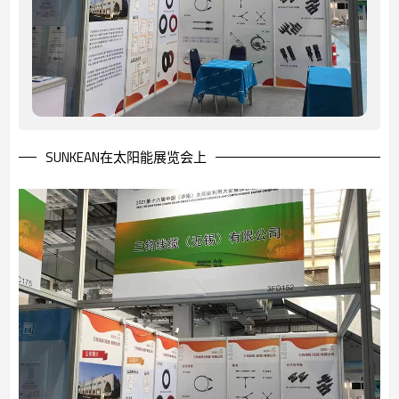
SUNKEAN在太阳能展览会上