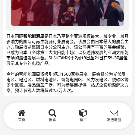
日本国际
智能能源周
是日本乃至整个亚洲规模最大、最专业、最具
影响力的国际可再生能源行业展览会。该展会由日本最大的展会主
办方励展博览集团日本分公司主办，该公司拥有丰富的展会经验，
已成为日本（全球第二大太阳能市场）以及蓬勃发展的亚洲太阳能
市场的最佳发展平台。SUNKEAN
将于
2月19日至21日
在
S5-30展位
展示其专业的电缆产品
。
今年的智能能源周将吸引超过1600家参展商。展会将分为光伏发
电区、电池区、燃料电池区、智能电网区、风力发电区、脱碳区等
多个区域。展品涵盖广泛，可为参展商提供一站式全套能源解决方
案。预计参观人数将超过7.2万人次。
首页
搜索
类目
发送询盘