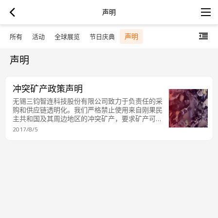
声明
声明
所有
活动
全球展览
节日庆典
声明
冲突矿产政策声明
无锡三钧智连科技股份有限公司致力于负责任的采
购和供应链透明化。我们严格禁止使用来自刚果民
主共和国及其周边地区的冲突矿产，要求矿产可追
溯，并与供应商合作，确保其遵循符合道德规范、
2017/8/5
合规且可持续的实践。