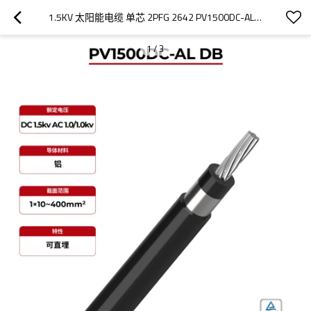
1.5KV 太阳能电缆 单芯 2PFG 2642 PV1500DC-AL DB TÜV
1
/
3