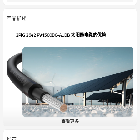
产品描述
2PfG 2642 PV1500DC-AL DB 太阳能电缆的优势
查看更多
1.5kV 太阳能电缆 单芯 2PfG 2642 PV1500DC-AL DB TÜV
抗紫外线低压电缆。由于其极其坚固的外护套，特别适用于户外应
推荐