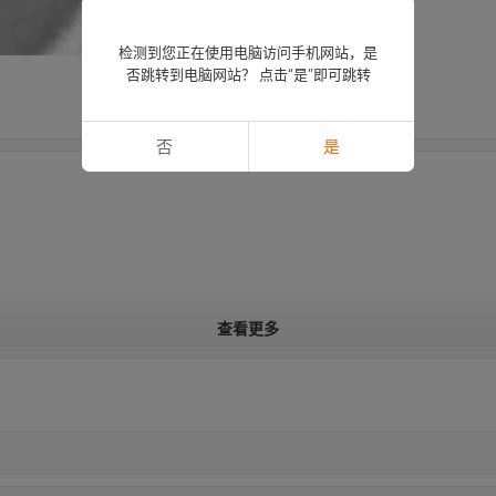
检测到您正在使用电脑访问手机网站，是
否跳转到电脑网站？ 点击“是”即可跳转
否
是
查看更多