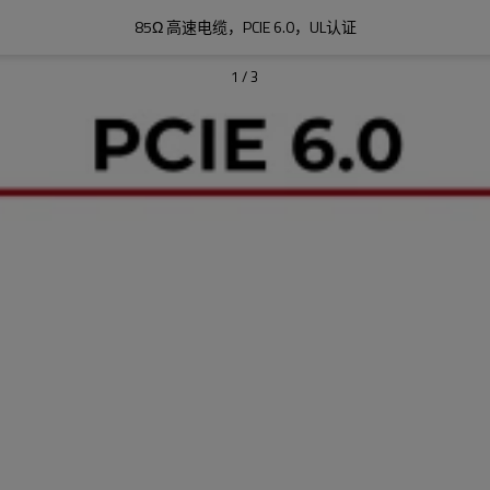
85Ω 高速电缆，PCIE 6.0，UL认证
1
/
3