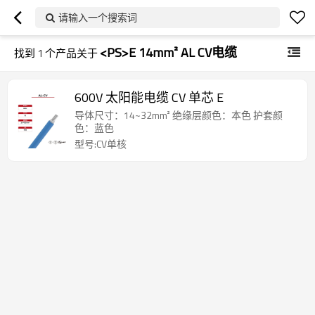
请输入一个搜索词
<PS>E 14mm² AL CV电缆
找到
1
个产品关于
600V 太阳能电缆 CV 单芯
E
导体尺寸：14~32mm² 绝缘层颜色：本色 护套颜
色：蓝色
型号:CV单核