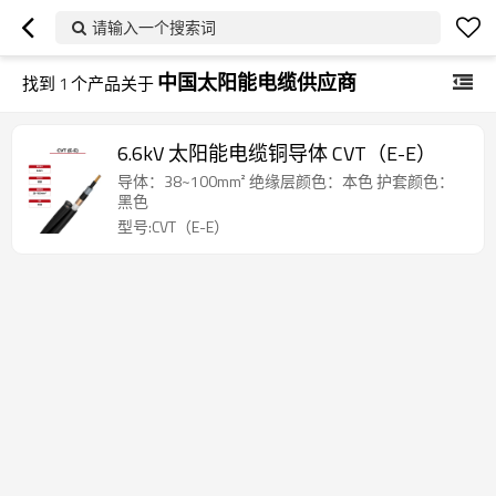
请输入一个搜索词
中国太阳能电缆供应商
找到
1
个产品关于
6.6kV 太阳能电缆铜导体 CVT（E-E）
导体：38~100mm² 绝缘层颜色：本色 护套颜色：
黑色
型号:CVT（E-E）