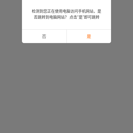
检测到您正在使用电脑访问手机网站，是
否跳转到电脑网站？ 点击“是”即可跳转
否
是