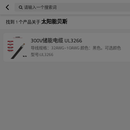
请输入一个搜索词
太阳能贝斯
找到
1
个产品关于
300V储能电缆 UL3266
导线规格：32AWG~10AWG 颜色：黑色。可选颜色
型号:UL3266