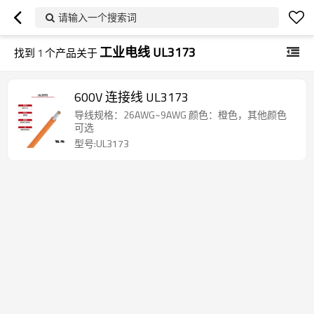
请输入一个搜索词
工业电线 UL3173
找到
1
个产品关于
600V 连接线 UL3173
导线规格：26AWG~9AWG 颜色：橙色，其他颜色
可选
型号:UL3173