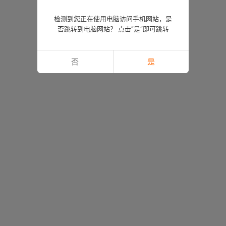
检测到您正在使用电脑访问手机网站，是
否跳转到电脑网站？ 点击“是”即可跳转
否
是