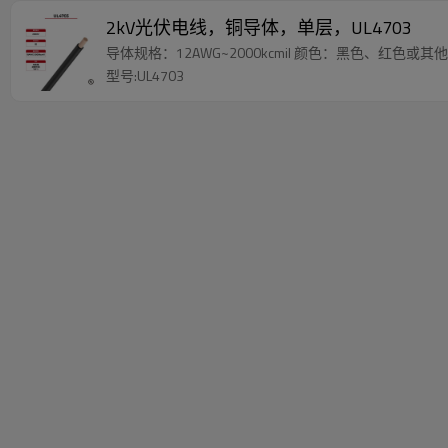
2kV光伏电线，铜导体，单层，UL4703
导体规格：12AWG~2000kcmil 颜色：黑色、红色或其
型号:UL4703