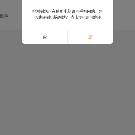
检测到您正在使用电脑访问手机网站，是
他颜色
否跳转到电脑网站？ 点击“是”即可跳转
否
是