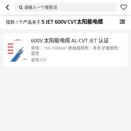
请输入一个搜索词
S JET 600V CVT太阳能电缆
找到
1
个产品关于
600V 太阳能电缆 AL-CVT JET 认证
导体：150~500mm² 绝缘层颜色：本色 护套颜色：
蓝色
型号:CVT