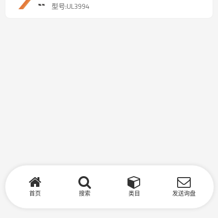
型号:UL3994
首页
搜索
类目
发送询盘