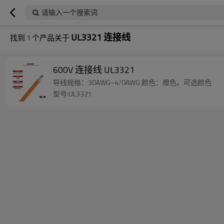
请输入一个搜索词
UL3321 连接线
找到
1
个产品关于
600V 连接线 UL3321
导线规格：30AWG~4/0AWG 颜色：橙色。可选颜色
型号:UL3321