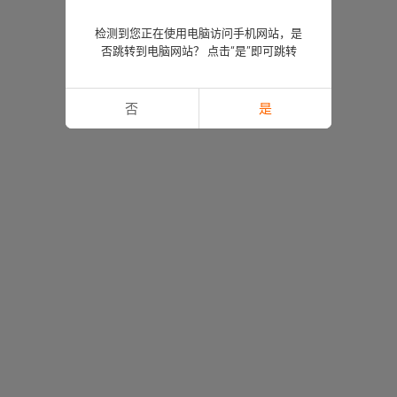
检测到您正在使用电脑访问手机网站，是
否跳转到电脑网站？ 点击“是”即可跳转
否
是