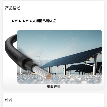
产品描述
NYY-J、NYY-O太阳能电缆优点
查看更多
600V 太阳能电缆铜芯 NYY-J, NYY-O
NYY电缆已获得TÜV认证，可广泛应用于欧洲各国的建筑、储能系统
推荐
等场景。该电缆的绝缘层和护套层均采用PVC材质，柔软易敷设。此