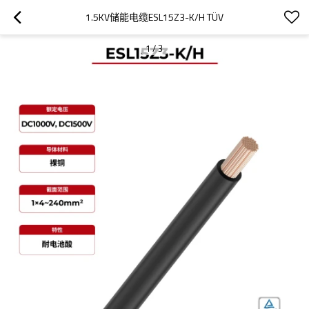
1.5KV储能电缆ESL15Z3-K/H TÜV
1
/
3