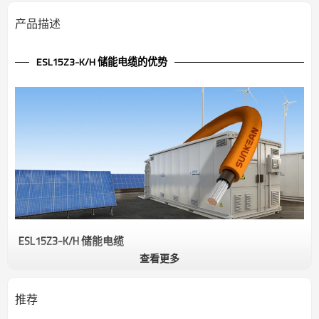
产品描述
ESL15Z3-K/H 储能电缆的优势
ESL15Z3-K/H 储能电缆
查看更多
ESL15Z3-K/H 1283 储能电缆是储能系统 (ESS) 的关键组件，用于连接
和传输不同系统元件（例如电池、逆变器和电网）之间的电能。电池
储能电缆设计用于承受高电流和高电压，确保在锂离子电池或液流电
推荐
池等系统中高效安全地传输电力，这些系统通常用于存储来自太阳能