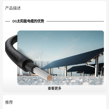
产品描述
DG太阳能电缆的优势
查看更多
600V 太阳能电缆 DG UL
分布式发电电缆（DG电缆）专为特定的分布式发电设备/装置而设
推荐
计，例如光伏组件、逆变器、太阳能跟踪器等。SUNKEAN已通过最精