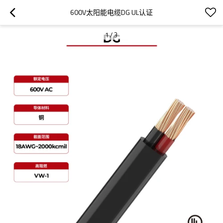
600V太阳能电缆DG UL认证
1
/
3