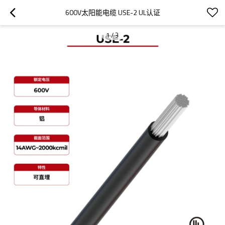
600V太阳能电缆 USE-2 UL认证
1
/
3