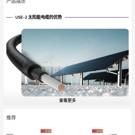
产品描述
USE-2 太阳能电缆的优势
查看更多
600V 太阳能电缆 USE-2 UL
导体采用绞合压缩式 1350-H16/H26（3/4 硬质）铝线，并以交联聚乙
推荐
烯绝缘，UL 认证类型为 USE-2。这些电缆在潮湿和干燥环境下正常运
行时，导体温度不得超过 90°C；紧急过载时导体温度不得超过
130°C；短路时导体温度不得超过 250°C。