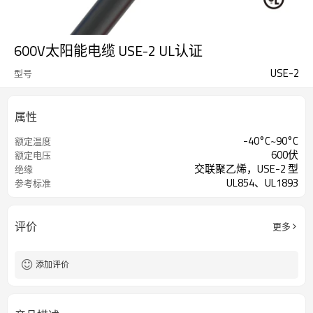
600V太阳能电缆 USE-2 UL认证
USE-2
型号
属性
-40°C~90°C
额定温度
600伏
额定电压
交联聚乙烯，USE-2 型
绝缘
UL854、UL1893
参考标准
评价
更多
添加评价