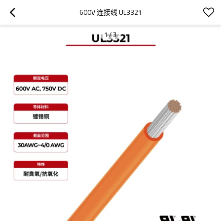
600V 连接线 UL3321
1
/
3