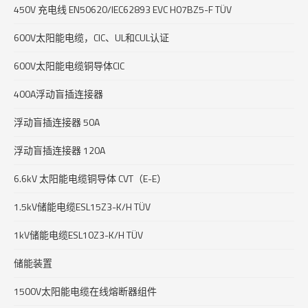
450V 充电线 EN50620/IEC62893 EVC H07BZ5-F TÜV
600V太阳能电缆，CIC、UL和CUL认证
600V太阳能电缆铜导体CIC
400A浮动盲插连接器
浮动盲插连接器 50A
浮动盲插连接器 120A
6.6kV 太阳能电缆铜导体 CVT（E-E）
1.5kV储能电缆ESL15Z3-K/H TÜV
1kV储能电缆ESL10Z3-K/H TÜV
储能装置
1500V太阳能电缆在线熔断器组件